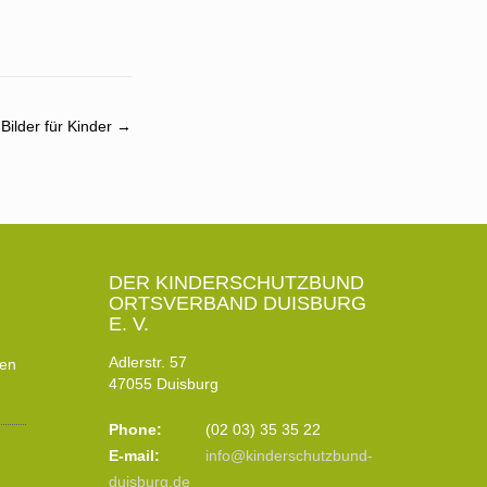
Bilder für Kinder
→
DER KINDERSCHUTZBUND
ORTSVERBAND DUISBURG
E. V.
Adlerstr. 57
ten
47055 Duisburg
Phone:
(02 03) 35 35 22
E-mail:
info@kinderschutzbund-
duisburg.de