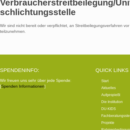
Verbraucher­streit­beilegung/Uni
schlichtungs­stelle
Wir sind nicht bereit oder verpflichtet, an Streitbeilegungsverfahren vo
teilzunehmen.
SPENDENINFO:
QUICK LINKS
Wir freuen uns sehr über jede Spende:
Start
[
Spenden Informationen
]
Aktuelles
Aufgespießt
Die Institution
DU-KIDS
Fachberatungsste
Projekte
Rahmenbedingun