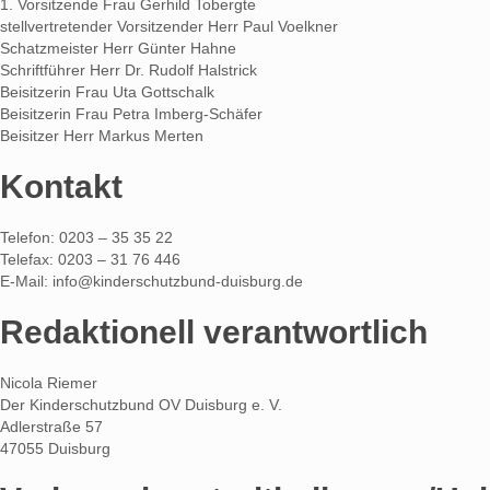
1. Vorsitzende Frau Gerhild Tobergte
stellvertretender Vorsitzender Herr Paul Voelkner
Schatzmeister Herr Günter Hahne
Schriftführer Herr Dr. Rudolf Halstrick
Beisitzerin Frau Uta Gottschalk
Beisitzerin Frau Petra Imberg-Schäfer
Beisitzer Herr Markus Merten
Kontakt
Telefon: 0203 – 35 35 22
Telefax: 0203 – 31 76 446
E-Mail: info@kinderschutzbund-duisburg.de
Redaktionell verantwortlich
Nicola Riemer
Der Kinderschutzbund OV Duisburg e. V.
Adlerstraße 57
47055 Duisburg