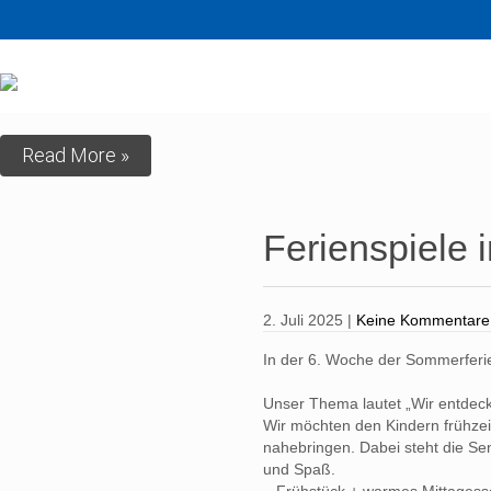
Read More »
Ferienspiele
2. Juli 2025
|
Keine Kommentare
In der 6. Woche der Sommerferie
Unser Thema lautet „Wir entdec
Wir möchten den Kindern frühzei
nahebringen. Dabei steht die Sen
und Spaß.