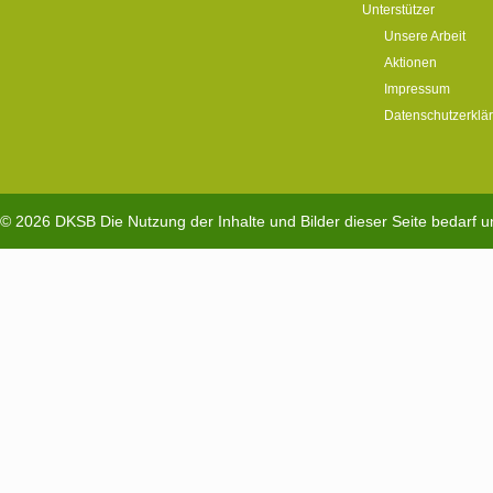
Unterstützer
Unsere Arbeit
Aktionen
Impressum
Datenschutzerklä
© 2026
DKSB
Die Nutzung der Inhalte und Bilder dieser Seite bedarf 