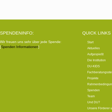
navigation
SPENDENINFO:
QUICK LINKS
Wir freuen uns sehr über jede Spende:
Start
[
Spenden Informationen
]
Aktuelles
Aufgespießt
Die Institution
DU-KIDS
Fachberatungsste
Projekte
Rahmenbedingun
Spenden
Team
Und DU?
Unsere Förderer 