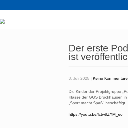
Der erste Po
ist veröffentlic
3. Juli 2025
|
Keine Kommentare
Die Kinder der Projektgruppe „P
Klasse der GGS Bruckhausen in 
„Sport macht Spaß“ beschäftigt. H
https://youtu.be/fctw9ZYM_eo