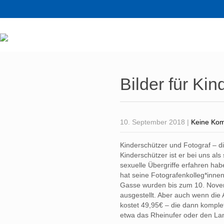
Bilder für Kin
10. September 2018
|
Keine Ko
Kinderschützer und Fotograf – d
Kinderschützer ist er bei uns als 
sexuelle Übergriffe erfahren ha
hat seine Fotografenkolleg*innen
Gasse wurden bis zum 10. Novem
ausgestellt. Aber auch wenn die 
kostet 49,95€ – die dann komple
etwa das Rheinufer oder den Lan